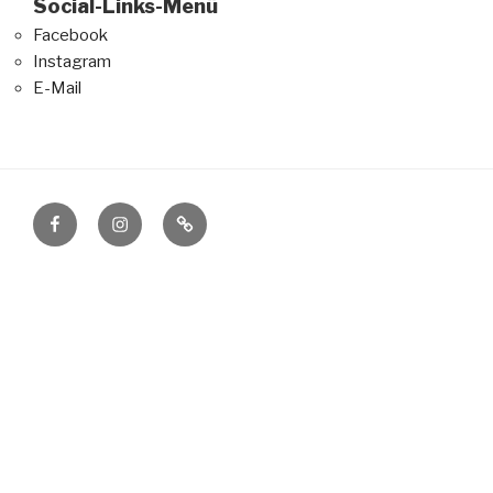
Social-Links-Menü
Facebook
Instagram
E-Mail
Facebook
Instagram
E-
Mail