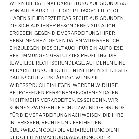
WENN DIE DATENVERARBEITUNG AUF GRUNDLAGE
VON ART. 6 ABS. 1 LIT. E ODER F DSGVO ERFOLGT,
HABEN SIE JEDERZEIT DAS RECHT, AUS GRÜNDEN,
DIE SICH AUS IHRER BESONDEREN SITUATION
ERGEBEN, GEGEN DIE VERARBEITUNG IHRER
PERSONENBEZOGENEN DATEN WIDERSPRUCH
EINZULEGEN; DIES GILT AUCH FÜR EIN AUF DIESE
BESTIMMUNGEN GESTÜTZTES PROFILING. DIE
JEWEILIGE RECHTSGRUNDLAGE, AUF DENEN EINE
VERARBEITUNG BERUHT, ENTNEHMEN SIE DIESER
DATENSCHUTZERKLÄRUNG. WENN SIE
WIDERSPRUCH EINLEGEN, WERDEN WIR IHRE
BETROFFENEN PERSONENBEZOGENEN DATEN
NICHT MEHR VERARBEITEN, ES SEI DENN, WIR
KÖNNEN ZWINGENDE SCHUTZWÜRDIGE GRÜNDE
FÜR DIE VERARBEITUNG NACHWEISEN, DIE IHRE
INTERESSEN, RECHTE UND FREIHEITEN
ÜBERWIEGEN ODER DIE VERARBEITUNG DIENT
DER GELTENDMACHUNG, AUSÜBUNG ODER