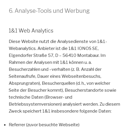
6. Analyse-Tools und Werbung
1&1 Web Analytics
Diese Website nutzt die Analysedienste von 1&1-
Webanalytics. Anbieter ist die 1&1 IONOS SE,
Elgendorfer Straße 57, D – 56410 Montabaur. Im
Rahmen der Analysen mit 1&1 können u. a.
Besucherzahlen und –verhalten (z. B. Anzahl der
Seitenaufrufe, Dauer eines Webseitenbesuchs,
Absprungraten), Besucherquellen (d. h., von welcher
Seite der Besucher kommt), Besucherstandorte sowie
technische Daten (Browser- und
Betriebssystemversionen) analysiert werden. Zu diesem
Zweck speichert 1&1 insbesondere folgende Daten:
Referrer (zuvor besuchte Webseite)